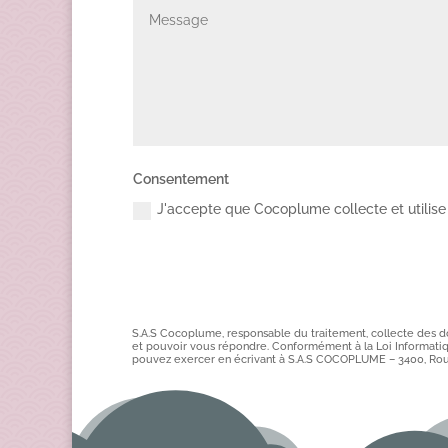
Consentement
J'accepte que Cocoplume collecte et utilise
S.A.S Cocoplume, responsable du traitement, collecte des d
et pouvoir vous répondre. Conformément à la Loi Informatiqu
pouvez exercer en écrivant à S.A.S COCOPLUME – 3400, Ro