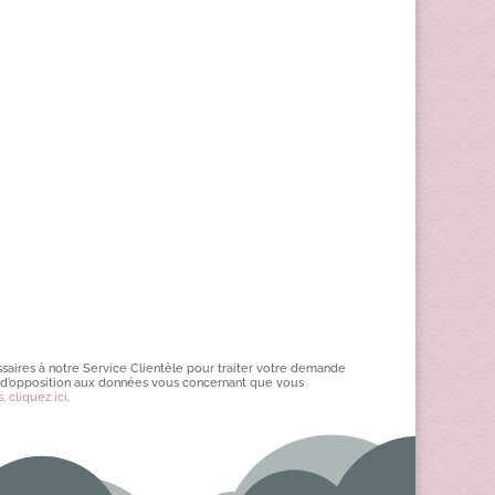
saires à notre Service Clientèle pour traiter votre demande
 et d’opposition aux données vous concernant que vous
 cliquez ici
.