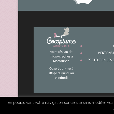
Votre réseau de
MENTIONS 
micro-crèches à
PROTECTION DES 
Montauban.
Ouvert de 7h30 à
18h30 du lundi au
vendredi
En poursuivant votre navigation sur ce site sans modifier vos