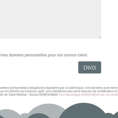
 mes données personnelles pour son service client.
ENVOI
onnées personnelles obligatoires signalées par un astérisque. Ces données sont néces
e et Libertés du 6 janvier 1978, vous bénéficiez d’un droit d’accès, de rectification
ute de Saint-Martial – 82000 MONTAUBAN.
Pour davantage d’information sur vos droits,