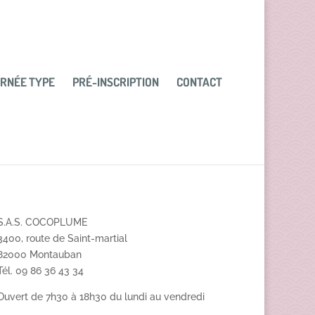
RNÉE TYPE
PRÉ-INSCRIPTION
CONTACT
S.A.S. COCOPLUME
3400, route de Saint-martial
82000 Montauban
Tél. 09 86 36 43 34
Ouvert de 7h30 à 18h30 du lundi au vendredi