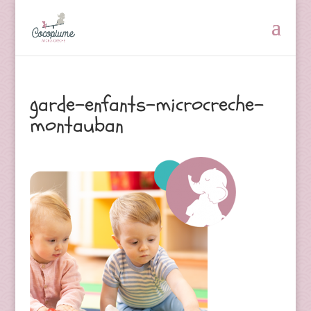
garde-enfants-microcreche-
montauban